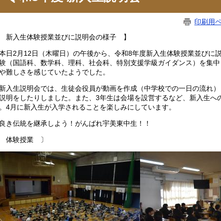
印刷用
 新入生体験授業並びに説明会の様子 】
日2月12日（木曜日）の午後から、令和8年度新入生体験授業並びに
験（国語科、数学科、理科、社会科、特別支援学級ガイダンス）を集中
や難しさを感じていたようでした。
入生説明会では、生徒会役員が動画を作成（中学校での一日の流れ）
説明をしたりしました。また、3年生は会場を設営するなど、新入生へ
。4月に新入生が入学されることを楽しみにしています。
き伝統を継承しよう！がんばれ宇美東中生！！
 体験授業 〕