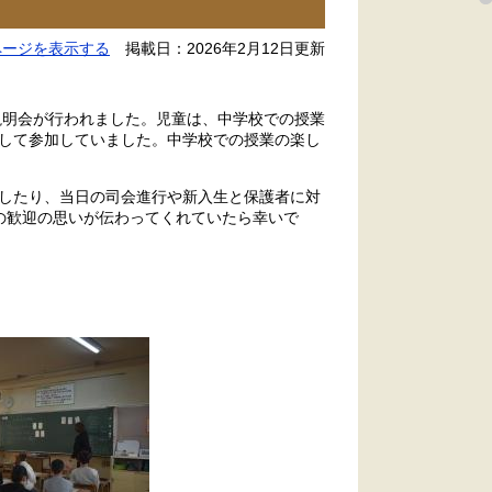
ページを表示する
掲載日：2026年2月12日更新
説明会が行われました。児童は、中学校での授業
して参加していました。中学校での授業の楽し
したり、当日の司会進行や新入生と保護者に対
の歓迎の思いが伝わってくれていたら幸いで