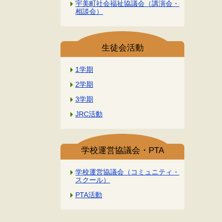
宇美町社会福祉協議会（講演会・
相談会）
生徒会活動
1学期
2学期
3学期
JRC活動
学校運営協議会・PTA
学校運営協議会（コミュニティ・
スクール）
PTA活動