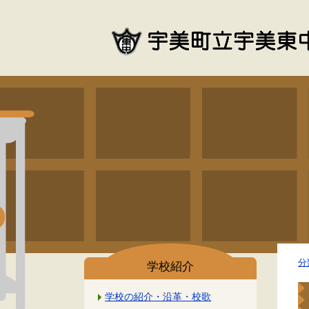
分
学校紹介
学校の紹介・沿革・校歌