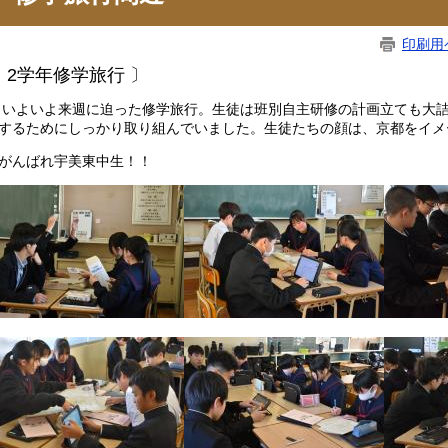
印刷用
 2学年修学旅行 〕
いよいよ来週に迫った修学旅行。生徒は班別自主研修の計画立ても大詰
するためにしっかり取り組んでいました。生徒たちの顔は、京都をイメ
んばれ宇美東中生！！