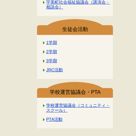
宇美町社会福祉協議会（講演会・
相談会）
生徒会活動
1学期
2学期
3学期
JRC活動
学校運営協議会・PTA
学校運営協議会（コミュニティ・
スクール）
PTA活動