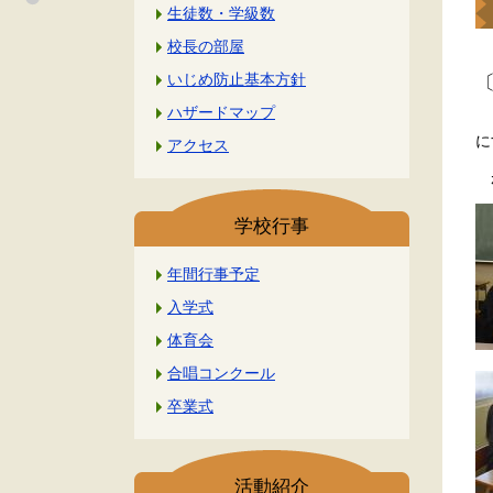
生徒数・学級数
校長の部屋
いじめ防止基本方針
〔
ハザードマップ
に
アクセス
が
学校行事
年間行事予定
入学式
体育会
合唱コンクール
卒業式
活動紹介