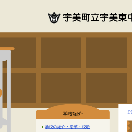
分
学校紹介
学校の紹介・沿革・校歌