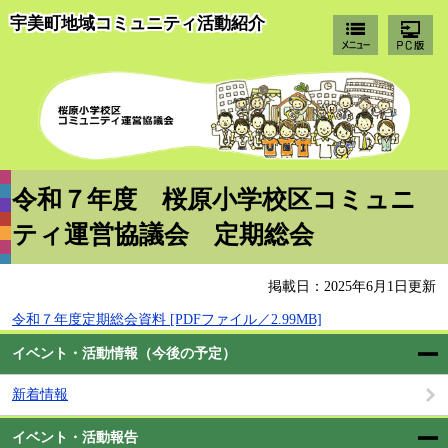
宇美町地域コミュニティ活動紹介
桜
令和７年度 桜原小学校区コミュニ
ティ運営協議会 定期総会
掲載日：2025年6月1日更新
令和７年度定期総会資料 [PDFファイル／2.99MB]
イベント・活動情報（今後の予定）
新着情報
イベント・活動報告