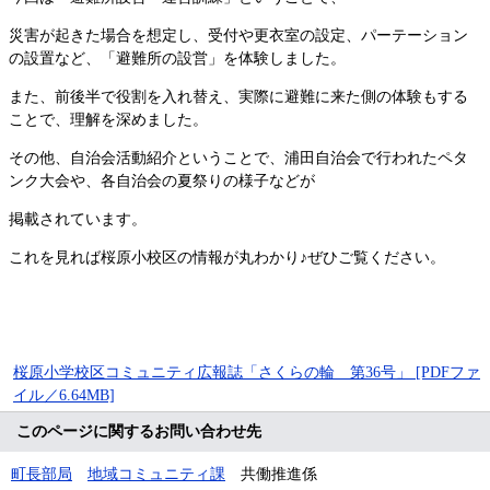
災害が起きた場合を想定し、受付や更衣室の設定、パーテーション
の設置など、「避難所の設営」を体験しました。
また、前後半で役割を入れ替え、実際に避難に来た側の体験もする
ことで、理解を深めました。
その他、自治会活動紹介ということで、浦田自治会で行われたペタ
ンク大会や、各自治会の夏祭りの様子などが
掲載されています。
これを見れば桜原小校区の情報が丸わかり♪ぜひご覧ください。
桜原小学校区コミュニティ広報誌「さくらの輪 第36号」 [PDFファ
イル／6.64MB]
このページに関するお問い合わせ先
町長部局
地域コミュニティ課
共働推進係