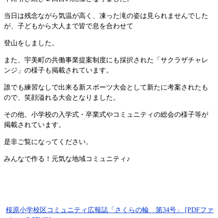
当日は残念ながら気温が高く、凍った滝の姿は見られませんでした
が、子どもから大人まで皆で息を合わせて
登山をしました。
また、宇美町の共働事業提案制度にも採択された「サクラザチャレ
ンジ」の様子も掲載されています。
誰でも練習なしで出来る新スポーツ大会として新たに考案されたも
ので、笑顔溢れる大会となりました。
その他、小学校の入学式・卒業式やコミュニティの総会の様子等が
掲載されています。
是非ご覧になってください。
みんなで作る！元気な地域コミュニティ♪
桜原小学校区コミュニティ広報誌「さくらの輪 第34号」 [PDFファ