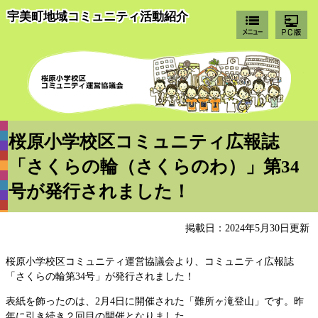
宇美町地域コミュニティ活動紹介
桜
桜原小学校区コミュニティ広報誌
「さくらの輪（さくらのわ）」第34
号が発行されました！
掲載日：2024年5月30日更新
桜原小学校区コミュニティ運営協議会より、コミュニティ広報誌
「さくらの輪第34号」が発行されました！
表紙を飾ったのは、2月4日に開催された「難所ヶ滝登山」です。昨
年に引き続き２回目の開催となりました。