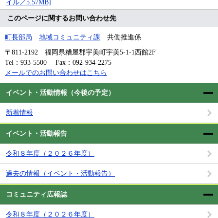
イル／5.57MB]
このページに関するお問い合わせ先
町長部局
地域コミュニティ課
共働推進係
〒811-2192
福岡県糟屋郡宇美町宇美5-1-1西館2F
Tel：933-5500
Fax：092-934-2275
メールでのお問い合わせはこちら
イベント・活動情報（今後の予定）
新着情報
イベント・活動報告
令和８年度（２０２６年度）
過去の情報（イベント・活動報告）
コミュニティ広報誌
令和８年度（２０２６年度）