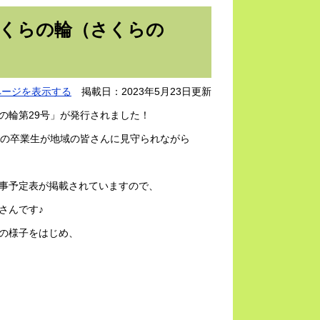
さくらの輪（さくらの
ページを表示する
掲載日：2023年5月23日更新
の輪第29号」が発行されました！
名の卒業生が地域の皆さんに見守られながら
事予定表が掲載されていますので、
さんです♪
の様子をはじめ、