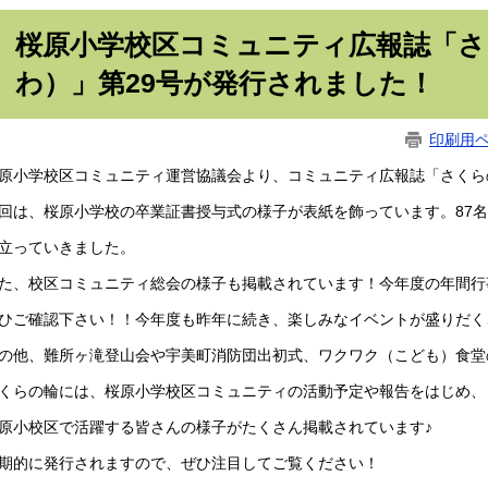
桜原小学校区コミュニティ広報誌「
わ）」第29号が発行されました！
印刷用
原小学校区コミュニティ運営協議会より、コミュニティ広報誌「さくら
回は、桜原小学校の卒業証書授与式の様子が表紙を飾っています。87
立っていきました。
た、校区コミュニティ総会の様子も掲載されています！今年度の年間行
ひご確認下さい！！今年度も昨年に続き、楽しみなイベントが盛りだく
の他、難所ヶ滝登山会や宇美町消防団出初式、ワクワク（こども）食堂
くらの輪には、桜原小学校区コミュニティの活動予定や報告をはじめ、
原小校区で活躍する皆さんの様子がたくさん掲載されています♪
期的に発行されますので、ぜひ注目してご覧ください！