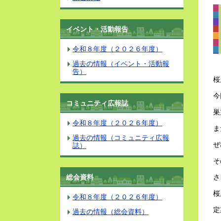
イベント・活動報告
令和８年度（２０２６年度）
過去の情報（イベント・活動報
告）
桜
今
コミュニティ広報誌
巣
令和８年度（２０２６年度）
ま
過去の情報（コミュニティ広報
ぜ
誌）
そ
総会資料
さ
桜
令和８年度（２０２６年度）
定
過去の情報（総会資料）