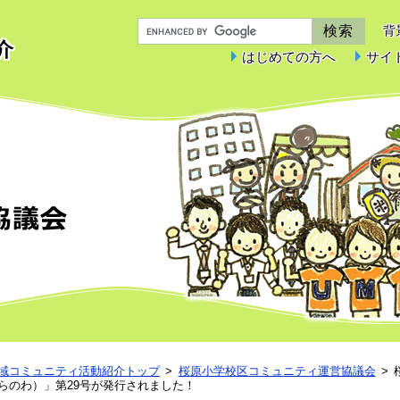
背
介
はじめての方へ
サイ
桜原小学校区コミュニティ運営協議会
域コミュニティ活動紹介トップ
桜原小学校区コミュニティ運営協議会
らのわ）」第29号が発行されました！