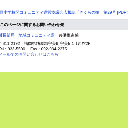
原小学校区コミュニティ運営協議会広報誌「さくらの輪」第29号 [PDFファ
このページに関するお問い合わせ先
町長部局
地域コミュニティ課
共働推進係
〒811-2192
福岡県糟屋郡宇美町宇美5-1-1西館2F
Tel：933-5500
Fax：092-934-2275
メールでのお問い合わせはこちら