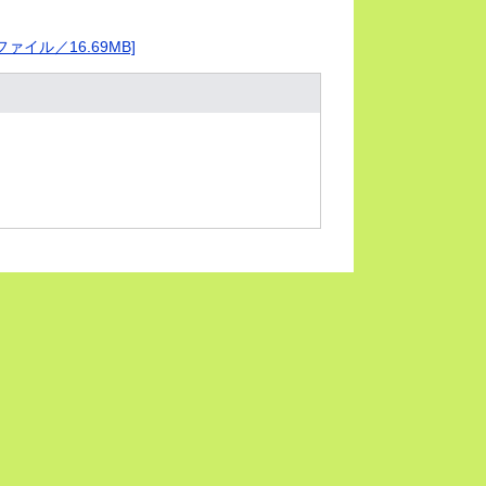
イル／16.69MB]