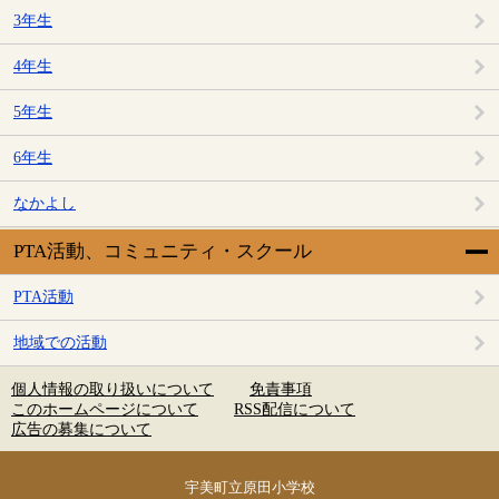
3年生
4年生
5年生
6年生
なかよし
PTA活動、コミュニティ・スクール
PTA活動
地域での活動
個人情報の取り扱いについて
免責事項
このホームページについて
RSS配信について
広告の募集について
宇美町立原田小学校