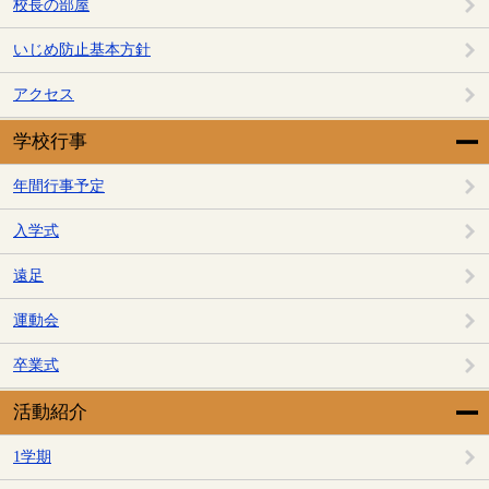
校長の部屋
いじめ防止基本方針
アクセス
学校行事
年間行事予定
入学式
遠足
運動会
卒業式
活動紹介
1学期