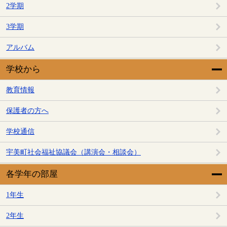
2学期
3学期
アルバム
学校から
教育情報
保護者の方へ
学校通信
宇美町社会福祉協議会（講演会・相談会）
各学年の部屋
1年生
2年生