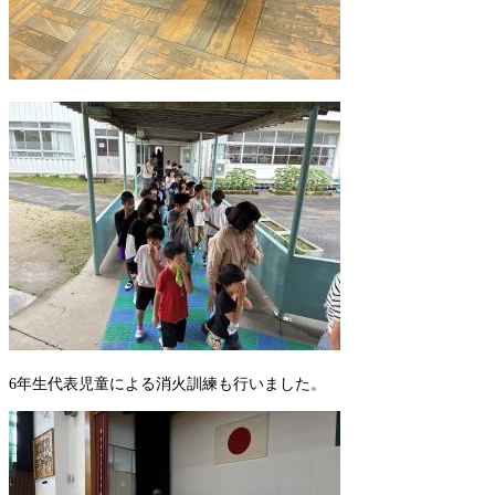
6年生代表児童による消火訓練も行いました。