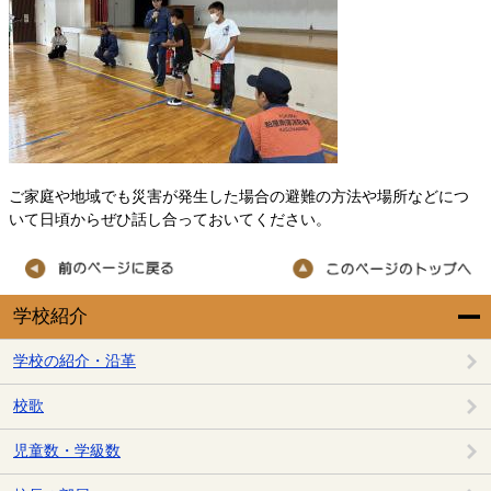
ご家庭や地域でも災害が発生した場合の避難の方法や場所などにつ
いて日頃からぜひ話し合っておいてください。
学校紹介
学校の紹介・沿革
校歌
児童数・学級数