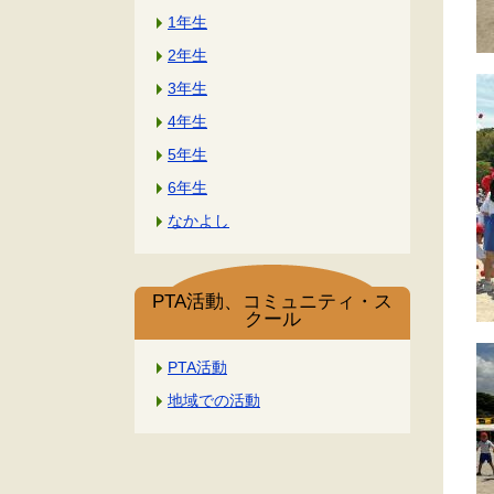
1年生
2年生
3年生
4年生
5年生
6年生
なかよし
PTA活動、コミュニティ・ス
クール
PTA活動
地域での活動