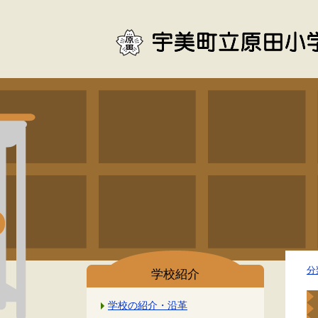
分
学校紹介
学校の紹介・沿革