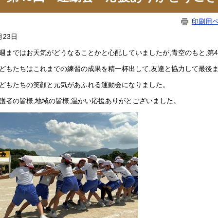
印刷用
月23日
週まではお天気がどうなることかと心配していましたが,青空のもと,第
どもたちはこれまでの練習の成果を精一杯出して,友達と協力して最後
どもたちの笑顔と元気があふれる運動会になりました。
護者の皆様,地域の皆様,温かい応援ありがとございました。