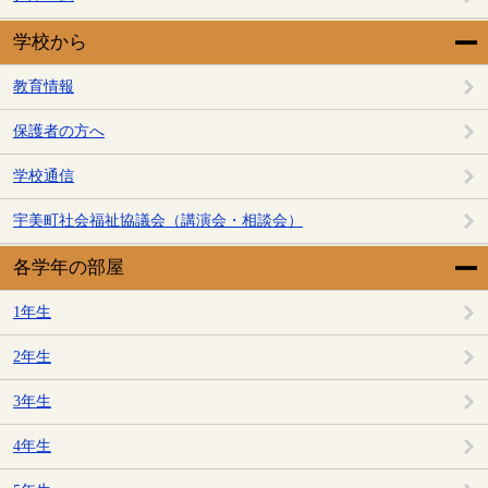
学校から
教育情報
保護者の方へ
学校通信
宇美町社会福祉協議会（講演会・相談会）
各学年の部屋
1年生
2年生
3年生
4年生