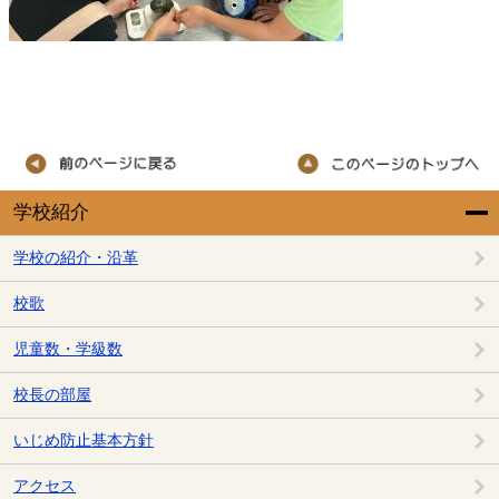
学校紹介
学校の紹介・沿革
校歌
児童数・学級数
校長の部屋
いじめ防止基本方針
アクセス