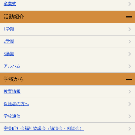
卒業式
活動紹介
1学期
2学期
3学期
アルバム
学校から
教育情報
保護者の方へ
学校通信
宇美町社会福祉協議会（講演会・相談会）