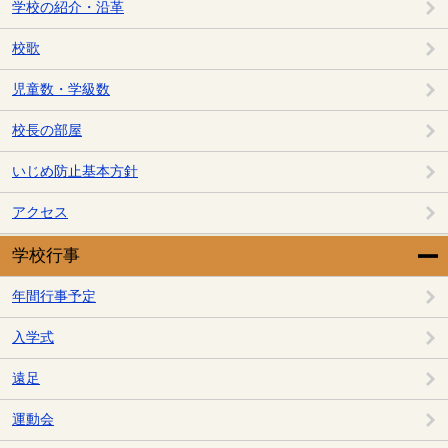
学校の紹介・沿革
校歌
児童数・学級数
校長の部屋
いじめ防止基本方針
アクセス
学校行事
年間行事予定
入学式
遠足
運動会