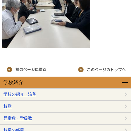
学校紹介
学校の紹介・沿革
校歌
児童数・学級数
校長の部屋