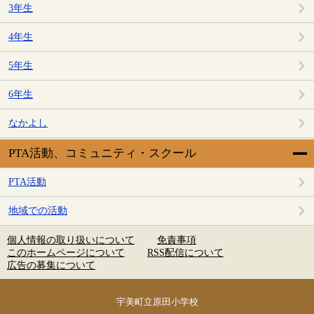
3年生
4年生
5年生
6年生
なかよし
PTA活動、コミュニティ・スクール
PTA活動
地域での活動
個人情報の取り扱いについて
免責事項
このホームページについて
RSS配信について
広告の募集について
宇美町立原田小学校