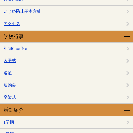
いじめ防止基本方針
アクセス
学校行事
年間行事予定
入学式
遠足
運動会
卒業式
活動紹介
1学期