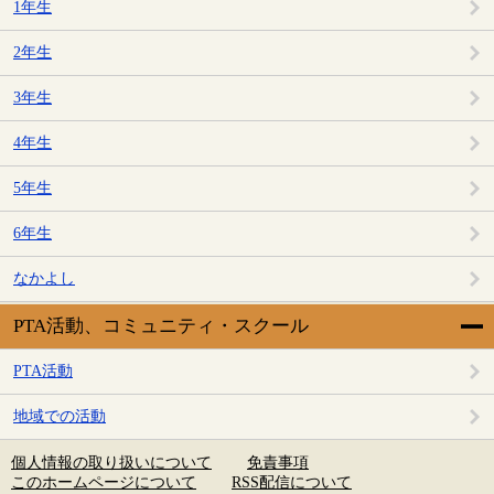
1年生
2年生
3年生
4年生
5年生
6年生
なかよし
PTA活動、コミュニティ・スクール
PTA活動
地域での活動
個人情報の取り扱いについて
免責事項
このホームページについて
RSS配信について