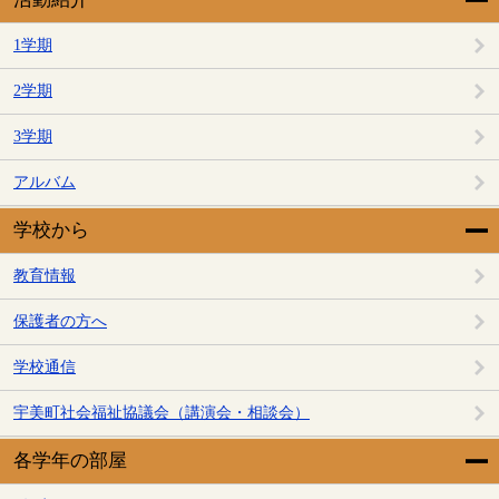
1学期
2学期
3学期
アルバム
学校から
教育情報
保護者の方へ
学校通信
宇美町社会福祉協議会（講演会・相談会）
各学年の部屋