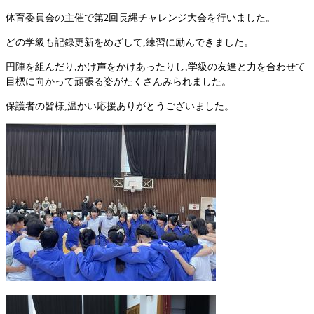
体育委員会の主催で第2回長縄チャレンジ大会を行いました。
どの学級も記録更新をめざして,練習に励んできました。
円陣を組んだり,かけ声をかけあったりし,学級の友達と力を合わせて
目標に向かって頑張る姿がたくさんみられました。
保護者の皆様,温かい応援ありがとうございました。