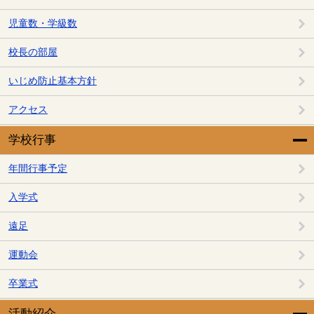
児童数・学級数
校長の部屋
いじめ防止基本方針
アクセス
学校行事
年間行事予定
入学式
遠足
運動会
卒業式
活動紹介