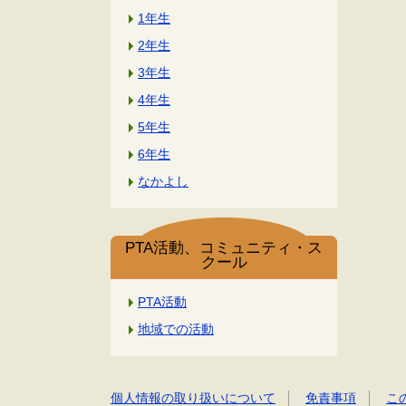
1年生
2年生
3年生
4年生
5年生
6年生
なかよし
PTA活動、コミュニティ・ス
クール
PTA活動
地域での活動
個人情報の取り扱いについて
免責事項
こ