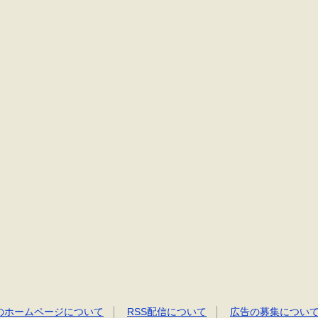
のホームページについて
RSS配信について
広告の募集につい