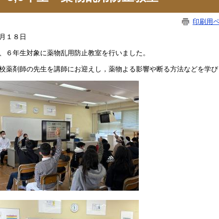
印刷用
月１８日
、６年生対象に薬物乱用防止教室を行いました。
校薬剤師の先生を講師にお迎えし，薬物よる影響や断る方法などを学び