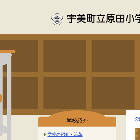
分
学校紹介
学校の紹介・沿革