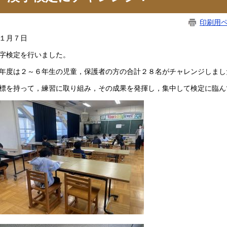
印刷用
１月７日
字検定を行いました。
年度は２～６年生の児童，保護者の方の合計２８名がチャレンジしまし
標を持って，練習に取り組み，その成果を発揮し​，集中して検定に臨