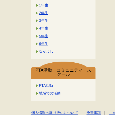
1年生
2年生
3年生
4年生
5年生
6年生
なかよし
PTA活動、コミュニティ・ス
クール
PTA活動
地域での活動
個人情報の取り扱いについて
免責事項
こ