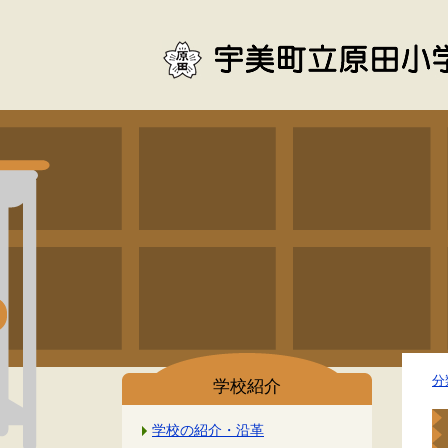
分
学校紹介
学校の紹介・沿革