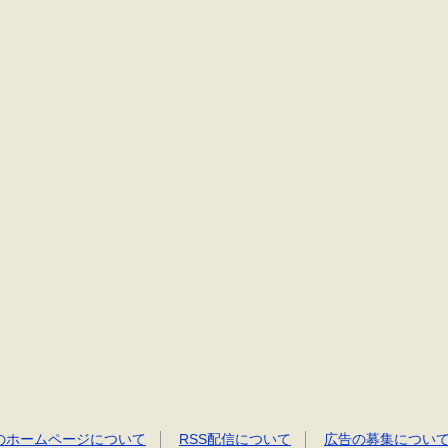
のホームページについて
RSS配信について
広告の募集につい