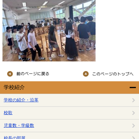
学校紹介
学校の紹介・沿革
校歌
児童数・学級数
校長の部屋