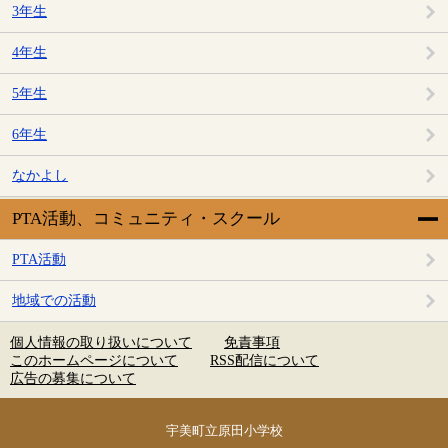
3年生
4年生
5年生
6年生
なかよし
PTA活動、コミュニティ・スクール
PTA活動
地域での活動
個人情報の取り扱いについて
免責事項
このホームページについて
RSS配信について
広告の募集について
宇美町立原田小学校