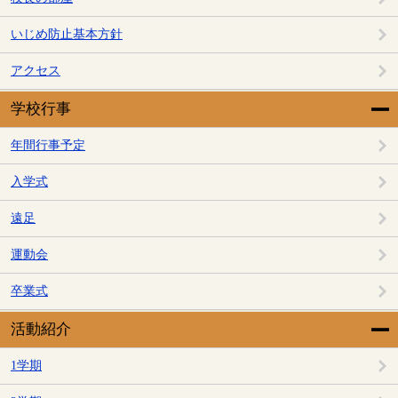
いじめ防止基本方針
アクセス
学校行事
年間行事予定
入学式
遠足
運動会
卒業式
活動紹介
1学期