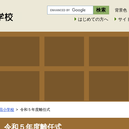
背景色
はじめての方へ
サイ
田小学校
令和５年度離任式
令和５年度離任式