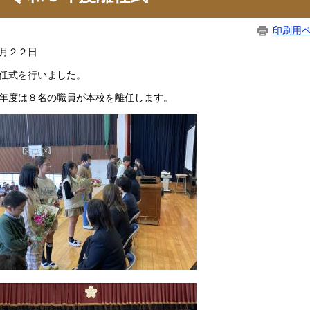
印刷用
月２２日
任式を行いました。
年度は８名の職員が本校を離任します。