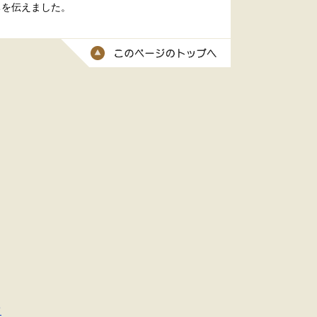
ちを伝えました。
このページのトッ
て