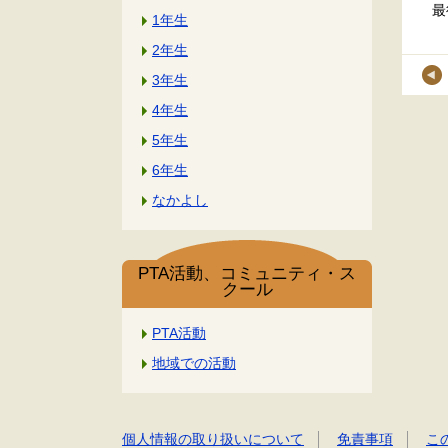
最
1年生
2年生
3年生
4年生
5年生
6年生
なかよし
PTA活動、コミュニティ・ス
クール
PTA活動
地域での活動
個人情報の取り扱いについて
免責事項
こ