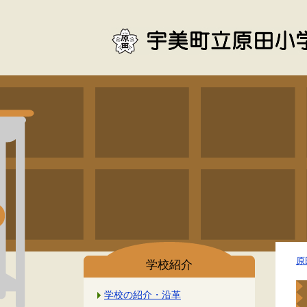
原
学校紹介
学校の紹介・沿革