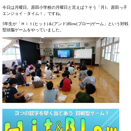
今日は月曜日。原田小学校の月曜日と言えば？そう「月1、原田っ子
エンジョイ・タイム！」ですね。
5年生が「Ｈｉｔ(ヒット)＆(アンド)Blow(ブロー)ゲーム」という対戦
型頭脳ゲームをやっていました。