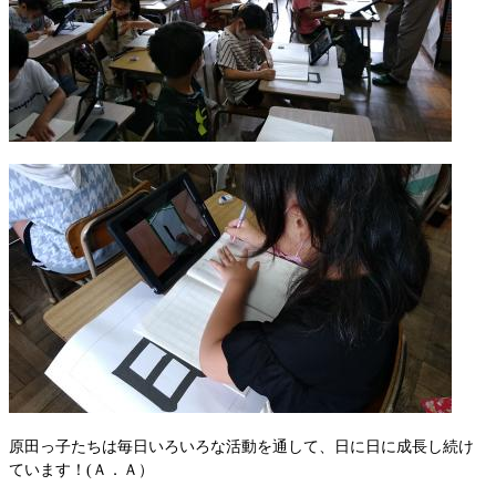
原田っ子たちは毎日いろいろな活動を通して、日に日に成長し続け
ています！(Ａ．Ａ）