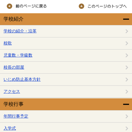
学校紹介
学校の紹介・沿革
校歌
児童数・学級数
校長の部屋
いじめ防止基本方針
アクセス
学校行事
年間行事予定
入学式