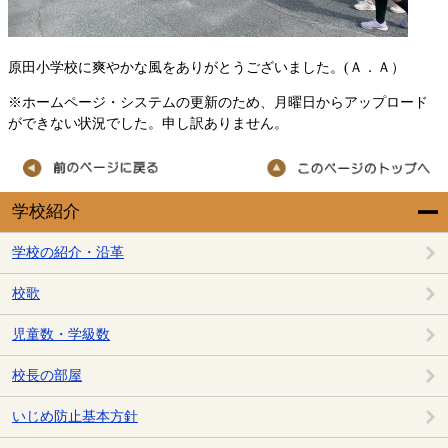
原田小学校に爽やかな風をありがとうございました。(Ａ．Ａ）
※ホームページ・システムの更新のため、月曜日からアップロード
ができない状況でした。申し訳ありません。
学校紹介
学校の紹介・沿革
校歌
児童数・学級数
校長の部屋
いじめ防止基本方針