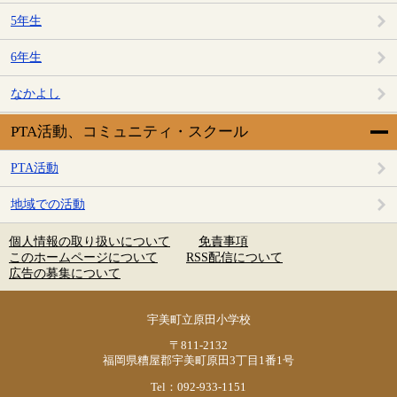
5年生
6年生
なかよし
PTA活動、コミュニティ・スクール
PTA活動
地域での活動
個人情報の取り扱いについて
免責事項
このホームページについて
RSS配信について
広告の募集について
宇美町立原田小学校
〒811-2132
福岡県糟屋郡宇美町原田3丁目1番1号
Tel：092-933-1151