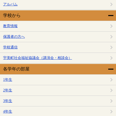
アルバム
学校から
教育情報
保護者の方へ
学校通信
宇美町社会福祉協議会（講演会・相談会）
各学年の部屋
1年生
2年生
3年生
4年生