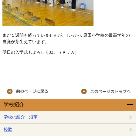
まだ１週間も経っていませんが、しっかり原田小学校の最高学年の
自覚が芽生えています。
明日の入学式もよろしくね。（Ａ．Ａ）
学校紹介
学校の紹介・沿革
校歌