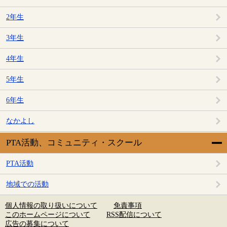
2年生
3年生
4年生
5年生
6年生
なかよし
PTA活動、コミュニティ・スクール
PTA活動
地域での活動
個人情報の取り扱いについて
免責事項
このホームページについて
RSS配信について
広告の募集について