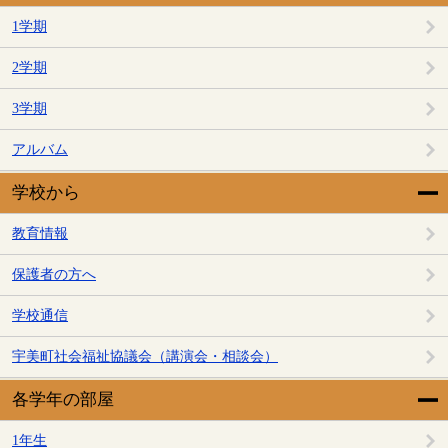
1学期
2学期
3学期
アルバム
学校から
教育情報
保護者の方へ
学校通信
宇美町社会福祉協議会（講演会・相談会）
各学年の部屋
1年生