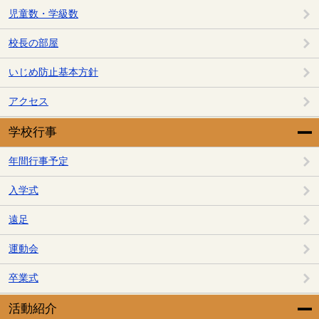
児童数・学級数
校長の部屋
いじめ防止基本方針
アクセス
学校行事
年間行事予定
入学式
遠足
運動会
卒業式
活動紹介