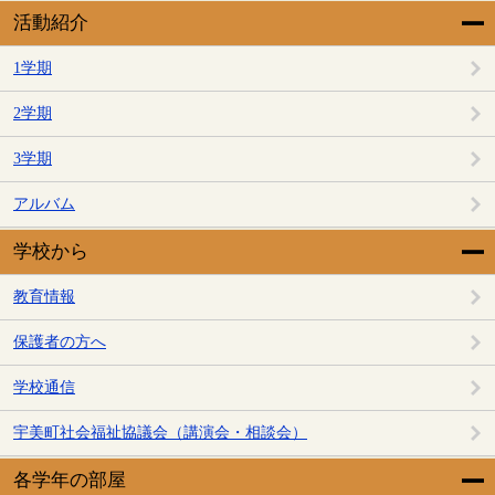
活動紹介
1学期
2学期
3学期
アルバム
学校から
教育情報
保護者の方へ
学校通信
宇美町社会福祉協議会（講演会・相談会）
各学年の部屋