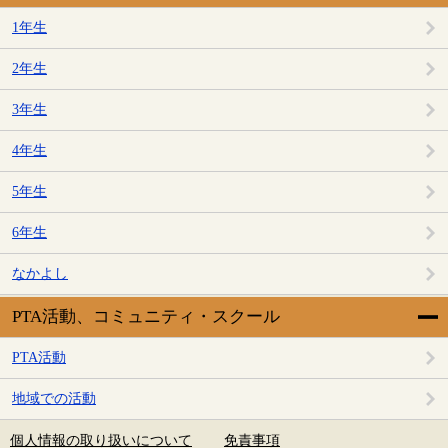
1年生
2年生
3年生
4年生
5年生
6年生
なかよし
PTA活動、コミュニティ・スクール
PTA活動
地域での活動
個人情報の取り扱いについて
免責事項