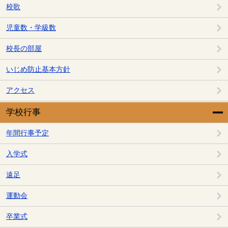
校歌
児童数・学級数
校長の部屋
いじめ防止基本方針
アクセス
学校行事
年間行事予定
入学式
遠足
運動会
卒業式