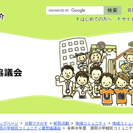
背
介
はじめての方へ
サイ
原田小学校区コミュニティ運営協議会
ップページ
分類でさがす
町民活動
地域コミュニティ
地域コミュ
田小学校区コミュニティ運営協議会
令和８年度 原田小学校区コミュニテ