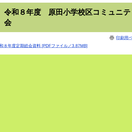
令和８年度 原田小学校区コミュニテ
会
印刷用
和８年度定期総会資料 [PDFファイル／3.87MB]