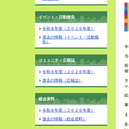
イベント・活動報告
令和８年度（２０２６年度）
過去の情報（イベント・活動報
告）
令
当
コミュニティ広報誌
前
催
令和８年度（２０２６年度）
過去の情報（広報誌）
タ
ゃ
絵
総会資料
事
令和８年度（２０２６年度）
ま
過去の情報（総会資料）
あ