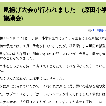
凧揚げ大会が行われました！(原田小
協議会)
印刷用
和４年３月２７日(日)、原田小学校区コミュニティ主催による凧揚げ
初の予定では、１月に予定されていましたが、福岡県にまん延防止措置
日は嵐のような雨で、開催できるか心配しましたが、当日は、暖かな春
することができました。
コ糸をしっかりと持って走り丸子どもたち。それを温かく見守っている
ん。
たくさんの笑顔が、広場中に広がりました。
前に凧は配られていたので、それぞれの凧には思い思いの素敵な絵や文
た、サプライズとして『ばってんジャー』が来てくれました！最後には
る参加者は、「今日はとても楽しかったです。また来年も実施してほし