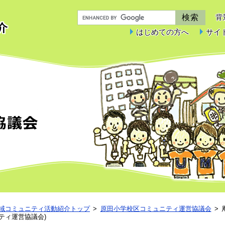
背
介
はじめての方へ
サイ
原田小学校区コミュニティ運営協議会
域コミュニティ活動紹介トップ
原田小学校区コミュニティ運営協議会
ティ運営協議会)