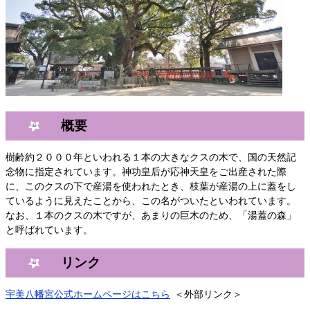
概要
樹齢約２０００年といわれる１本の大きなクスの木で、国の天然記
念物に指定されています。神功皇后が応神天皇をご出産された際
に、このクスの下で産湯を使われたとき、枝葉が産湯の上に蓋をし
ているように見えたことから、この名がついたといわれています。
なお、１本のクスの木ですが、あまりの巨木のため、「湯蓋の森」
と呼ばれています。
リンク
宇美八幡宮公式ホームページはこちら
＜外部リンク＞