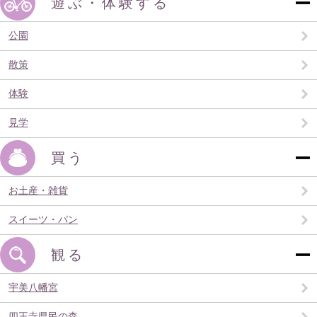
遊ぶ・体験する
公園
散策
体験
見学
買う
お土産・雑貨
スイーツ・パン
観る
宇美八幡宮
四王寺県民の森