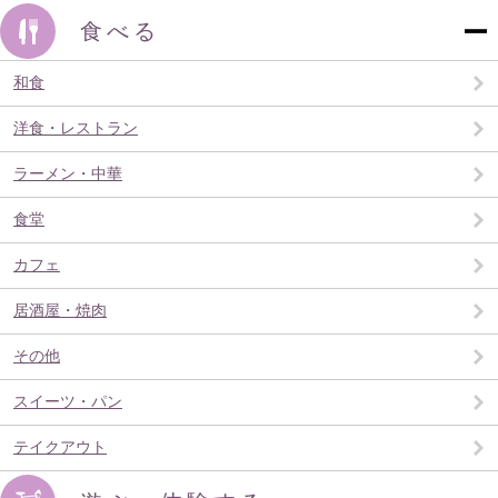
食べる
和食
洋食・レストラン
ラーメン・中華
食堂
カフェ
居酒屋・焼肉
その他
スイーツ・パン
テイクアウト