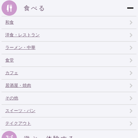
食べる
和食
洋食・レストラン
ラーメン・中華
食堂
カフェ
居酒屋・焼肉
その他
スイーツ・パン
テイクアウト