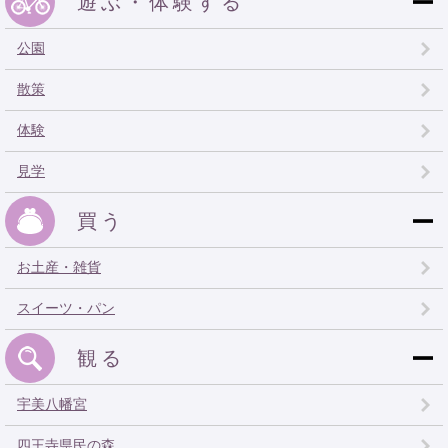
遊ぶ・体験する
公園
散策
体験
見学
買う
お土産・雑貨
スイーツ・パン
観る
宇美八幡宮
四王寺県民の森