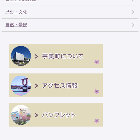
歴史・文化
自然・景観