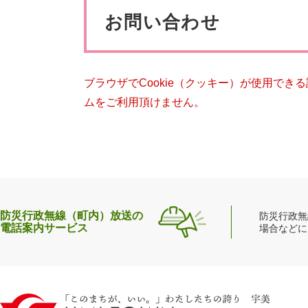
ペット・動物
防犯・防
文
お問い合わせ
ブラウザでCookie（クッキー）が使用でき
ムをご利用頂けません。
防災行政無線（町内）放送の
防災行政無
電話案内サービス
場合などに