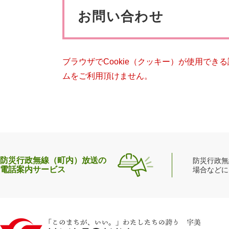
ペット・動物
防犯・防
文
お問い合わせ
ブラウザでCookie（クッキー）が使用でき
ムをご利用頂けません。
防災行政無線（町内）放送の
防災行政無
電話案内サービス
場合などに