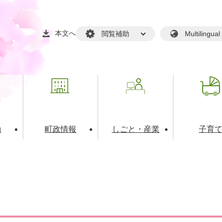
本文へ
閲覧補助
Multilin
動
町政情報
しごと・産業
子育
戸籍・マイナンバー
・生涯学習
税金・料金(個人向け）
文化・スポーツ
広報
税金（事業者向け）
境・衛生
るさと納税
上下水道
職員採用情報
・開発
人権・男女共同参画・平