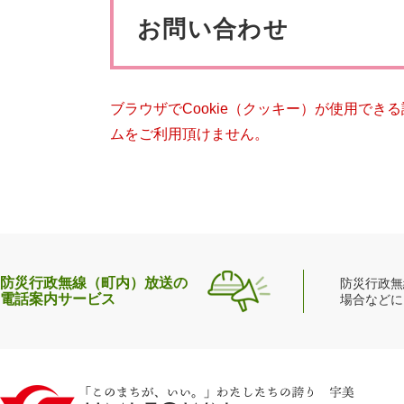
ペット・動物
防犯・防
文
お問い合わせ
ブラウザでCookie（クッキー）が使用でき
ムをご利用頂けません。
防災行政無線（町内）放送の
防災行政無
電話案内サービス
場合などに