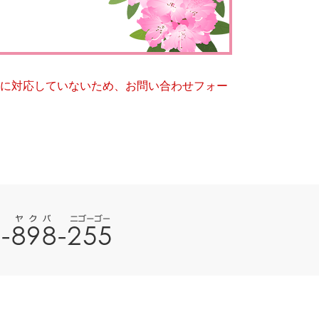
とじる
とじる
ー）に対応していないため、お問い合わせフォー