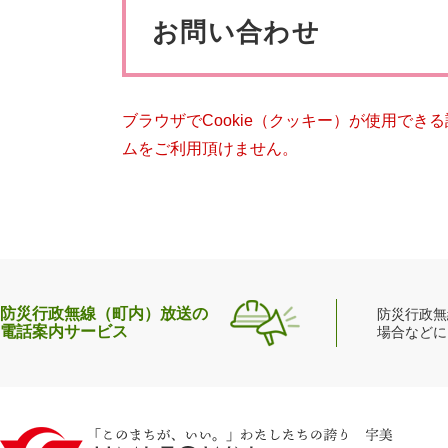
ペット・動物
防犯・防
文
お問い合わせ
ブラウザでCookie（クッキー）が使用でき
ムをご利用頂けません。
防災行政無線（町内）放送の
防災行政無
電話案内サービス
場合などに