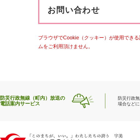
ペット・動物
防犯・防
文
お問い合わせ
ブラウザでCookie（クッキー）が使用でき
ムをご利用頂けません。
防災行政無線（町内）放送の
防災行政無
電話案内サービス
場合などに