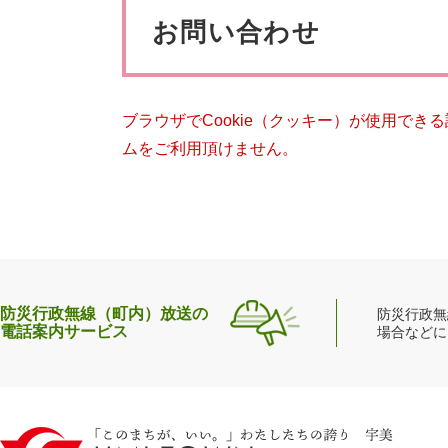
ペット・動物
防犯・防
文
お問い合わせ
ブラウザでCookie（クッキー）が使用でき
ムをご利用頂けません。
防災行政無線（町内）放送の
防災行政無
電話案内サービス
場合などに