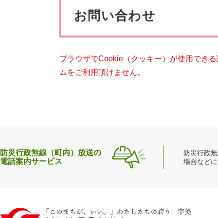
ペット・動物
防犯・防
文
お問い合わせ
ブラウザでCookie（クッキー）が使用でき
ムをご利用頂けません。
防災行政無線（町内）放送の
防災行政無
電話案内サービス
場合などに