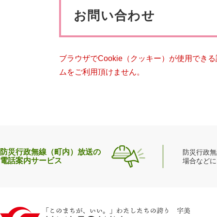
ペット・動物
防犯・防
文
お問い合わせ
ブラウザでCookie（クッキー）が使用でき
ムをご利用頂けません。
防災行政無線（町内）放送の
防災行政無
電話案内サービス
場合などに