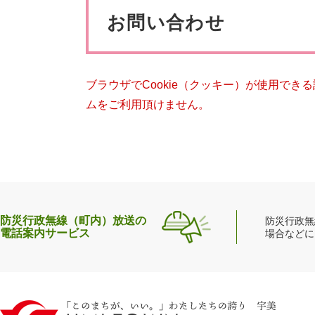
ペット・動物
防犯・防
文
お問い合わせ
ブラウザでCookie（クッキー）が使用でき
ムをご利用頂けません。
防災行政無線（町内）放送の
防災行政無
電話案内サービス
場合などに