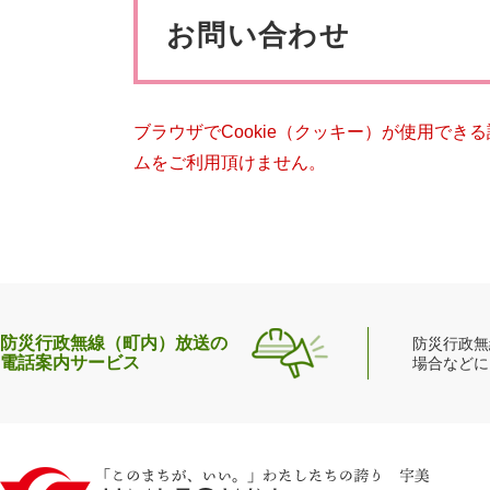
ペット・動物
防犯・防
文
お問い合わせ
ブラウザでCookie（クッキー）が使用でき
ムをご利用頂けません。
防災行政無線（町内）放送の
防災行政無
電話案内サービス
場合などに