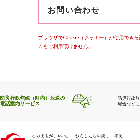
ペット・動物
防犯・防
文
お問い合わせ
ブラウザでCookie（クッキー）が使用でき
ムをご利用頂けません。
防災行政無線（町内）放送の
防災行政無
電話案内サービス
場合などに