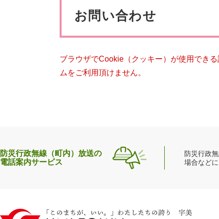
ペット・動物
防犯・防
文
お問い合わせ
ブラウザでCookie（クッキー）が使用でき
ムをご利用頂けません。
防災行政無線（町内）放送の
防災行政無
電話案内サービス
場合などに