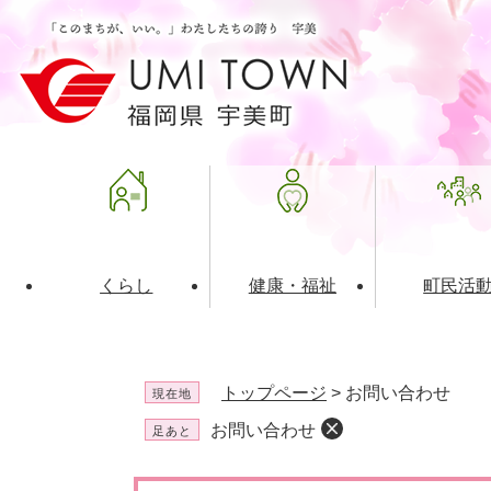
ペ
メ
ー
ニ
ジ
ュ
の
ー
先
を
頭
飛
で
ば
す
し
。
て
本
文
くらし
健康・福祉
町民活
へ
ライフインデックス
福祉・介護
地域コミュニティ
町の概要
入札・発注情報
住民票・
健康
社会教育
町政運営
産業振興
トップページ
>
お問い合わせ
現在地
保険・年金
共働・ボランティア
歴史と文化財
広告事業
ごみ・環
施設案内
企業版ふ
お問い合わせ
足あと
道路・交通・住まい
財政・管財情報
都市計画
本