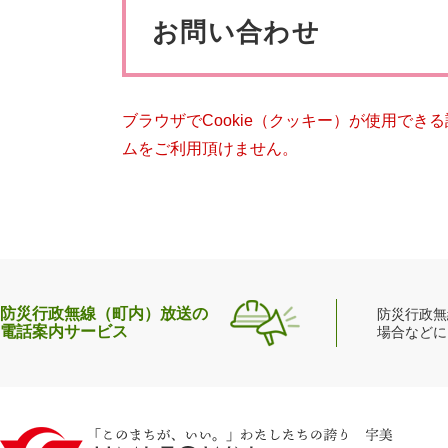
ペット・動物
防犯・防
文
お問い合わせ
ブラウザでCookie（クッキー）が使用でき
ムをご利用頂けません。
防災行政無線（町内）放送の
防災行政無
電話案内サービス
場合などに